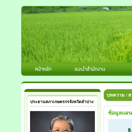
บทความ / สา
ประธานสภาเกษตรกรจังหวัดลำปาง
ข้อมูลแผน