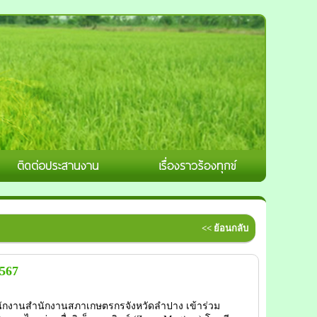
<< ย้อนกลับ
567
กงานสำนักงานสภาเกษตรกรจังหวัดลำปาง เข้าร่วม