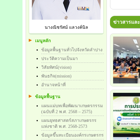
ข่าวสารและก
นางณิชรัศม์ แลวงค์นิล
เมนูหลัก
ข้อมูลพื้นฐานทั่วไปจังหวัดลำปาง
ประวัติความเป็นมา
วิสัยทัศน์(vision)
พันธกิจ(mission)
อำนาจหน้าที่
ข้อมูลพื้นฐาน
แผนแม่บทเพื่อพัฒนาเกษตรกรรม
(ฉบับที่ 2 พ.ศ. 2568 – 2575)
แผนยุทธศาสตร์สภาเกษตรกร
แห่งชาติ พ.ศ. 2568-2573
ข้อมูลขึ้นทะเบียนองค์กรเกษตรกร