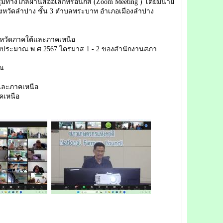
ทางไกลผ่านสื่ออิเล็กทรอนิกส์ (Zoom Meeting ) โดยมีนาย
งหวัดลำปาง ชั้น 3 ตำบลพระบาท อำเภอเมืองลำปาง
งหวัดภาคใต้และภาคเหนือ
งบประมาณ พ.ศ.2567 ไตรมาส 1 - 2 ของสำนักงานสภา
าณ
และภาคเหนือ
คเหนือ