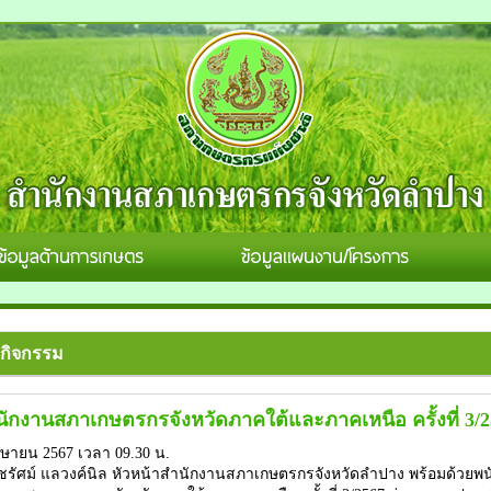
กิจกรรม
ักงานสภาเกษตรกรจังหวัดภาคใต้และภาคเหนือ ครั้งที่ 3/2
เมษายน 2567 เวลา 09.30 น.
 แลวงค์นิล หัวหน้าสำนักงานสภาเกษตรกรจังหวัดลำปาง พร้อมด้วยพนั