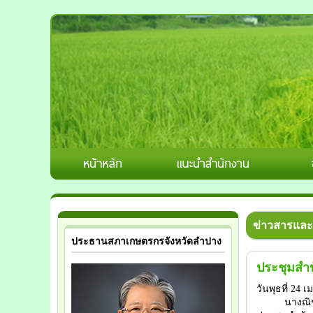
ข่าวสารและ
ประธานสภาเกษตรกรจังหวัดลำปาง
ประชุมสำน
วันพุธที่ 24 
นางณิชรัศม์