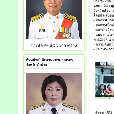
ประชุมสำนักง
ชยพล ถิลา ผ
จังหวัดลำปา
โดยมีระเบียบ
- ผลการเบิก
- ผลการเบิก
เกษตรกรจังห
- แผนงานโคร
พ.ศ.2567 ไต
- ความคืบหน
นายประพัฒน์ ปัญญาชาติรักษ์
- แนวทางการ
หัวหน้าสำนักงานสภาเกษตรกร
จังหวัดลำปาง
เข้าชม : 551