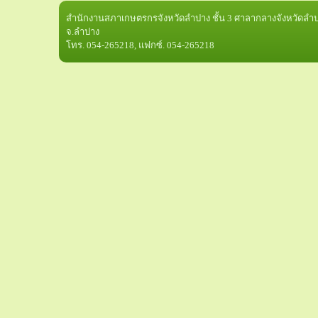
สำนักงานสภาเกษตรกรจังหวัดลำปาง ชั้น 3 ศาลากลางจังหวัดลำปา
จ.ลำปาง
โทร. 054-265218, แฟกซ์. 054-265218