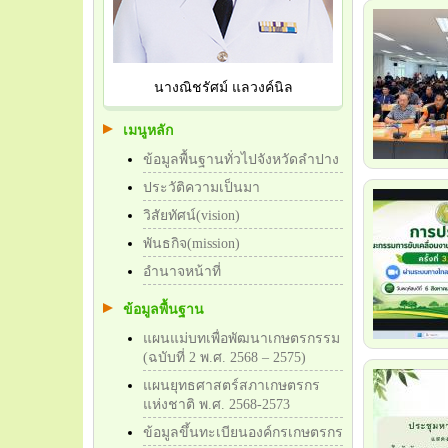
นางณิชรัศม์ แลวงค์นิล
เมนูหลัก
ข้อมูลพื้นฐานทั่วไปจังหวัดลำปาง
ประวัติความเป็นมา
วิสัยทัศน์(vision)
พันธกิจ(mission)
อำนาจหน้าที่
ข้อมูลพื้นฐาน
แผนแม่บทเพื่อพัฒนาเกษตรกรรม
(ฉบับที่ 2 พ.ศ. 2568 – 2575)
แผนยุทธศาสตร์สภาเกษตรกร
แห่งชาติ พ.ศ. 2568-2573
ข้อมูลขึ้นทะเบียนองค์กรเกษตรกร