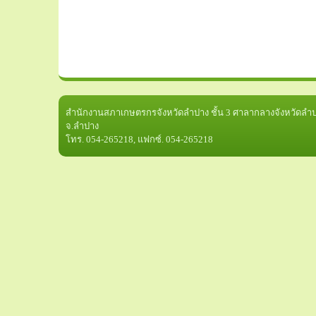
สำนักงานสภาเกษตรกรจังหวัดลำปาง ชั้น 3 ศาลากลางจังหวัดลำปา
จ.ลำปาง
โทร. 054-265218, แฟกซ์. 054-265218