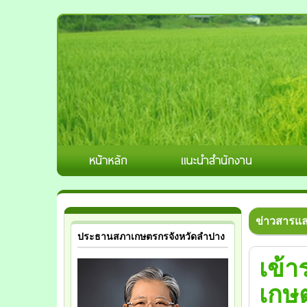
ข่าวสารแ
ประธานสภาเกษตรกรจังหวัดลำปาง
เข้
เกษต