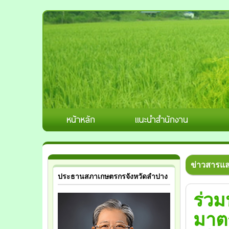
ข่าวสารแ
ประธานสภาเกษตรกรจังหวัดลำปาง
ร่ว
มาตร