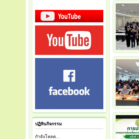
ปฏิทินกิจกรรม
กำลังโหลด...