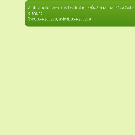
สำนักงานสภาเกษตรกรจังหวัดลำปาง ชั้น 3 ศาลากลางจังหวัดลำปา
จ.ลำปาง
โทร. 054-265218, แฟกซ์. 054-265218