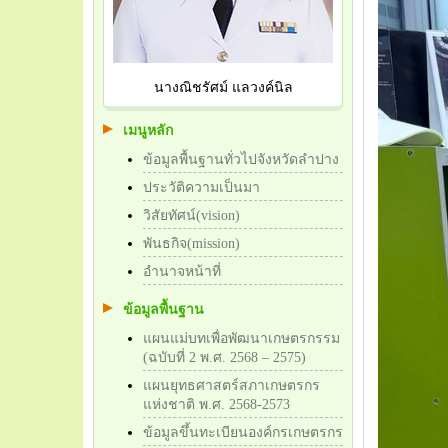
นางณิชรัศม์ แลวงค์นิล
เมนูหลัก
ข้อมูลพื้นฐานทั่วไปจังหวัดลำปาง
ประวัติความเป็นมา
วิสัยทัศน์(vision)
พันธกิจ(mission)
อำนาจหน้าที่
ข้อมูลพื้นฐาน
แผนแม่บทเพื่อพัฒนาเกษตรกรรม
(ฉบับที่ 2 พ.ศ. 2568 – 2575)
แผนยุทธศาสตร์สภาเกษตรกร
แห่งชาติ พ.ศ. 2568-2573
ข้อมูลขึ้นทะเบียนองค์กรเกษตรกร