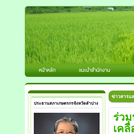
ข่าวสารแ
ประธานสภาเกษตรกรจังหวัดลำปาง
ร่ว
เคล