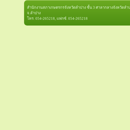
สำนักงานสภาเกษตรกรจังหวัดลำปาง ชั้น 3 ศาลากลางจังหวัดลำปา
จ.ลำปาง
โทร. 054-265218, แฟกซ์. 054-265218