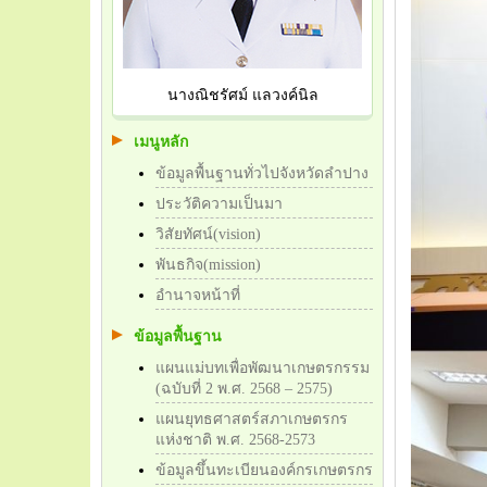
นางณิชรัศม์ แลวงค์นิล
เมนูหลัก
ข้อมูลพื้นฐานทั่วไปจังหวัดลำปาง
ประวัติความเป็นมา
วิสัยทัศน์(vision)
พันธกิจ(mission)
อำนาจหน้าที่
ข้อมูลพื้นฐาน
แผนแม่บทเพื่อพัฒนาเกษตรกรรม
(ฉบับที่ 2 พ.ศ. 2568 – 2575)
แผนยุทธศาสตร์สภาเกษตรกร
แห่งชาติ พ.ศ. 2568-2573
ข้อมูลขึ้นทะเบียนองค์กรเกษตรกร