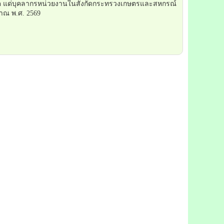
จิต แด่บุคลากรหน่วยงานในสังกัดกระทรวงเกษตรและสหกรณ์
าณ พ.ศ. 2569