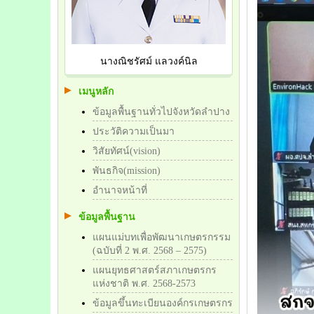
นางณิชรัศม์ แลวงค์นิล
เมนูหลัก
ข้อมูลพื้นฐานทั่วไปจังหวัดลำปาง
ประวัติความเป็นมา
วิสัยทัศน์(vision)
พันธกิจ(mission)
อำนาจหน้าที่
ข้อมูลพื้นฐาน
แผนแม่บทเพื่อพัฒนาเกษตรกรรม
(ฉบับที่ 2 พ.ศ. 2568 – 2575)
แผนยุทธศาสตร์สภาเกษตรกร
แห่งชาติ พ.ศ. 2568-2573
ข้อมูลขึ้นทะเบียนองค์กรเกษตรกร