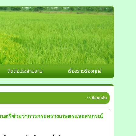
<< ย้อนกลับ
ัฐมนตรีช่วยว่าการกระทรวงเกษตรและสหกรณ์