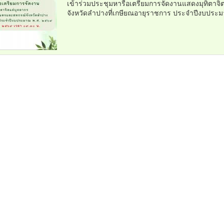
เข้าร่วมประชุมหารือเตรียมการจัดงานแสดงมุทิตา
จังหวัดลำปางที่เกษียณอายุราชการ ประจำปีงบประม