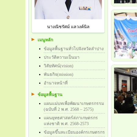
นางณิชรัศม์ แลวงค์นิล
เมนูหลัก
ข้อมูลพื้นฐานทั่วไปจังหวัดลำปาง
ประวัติความเป็นมา
วิสัยทัศน์(vision)
พันธกิจ(mission)
อำนาจหน้าที่
ข้อมูลพื้นฐาน
แผนแม่บทเพื่อพัฒนาเกษตรกรรม
(ฉบับที่ 2 พ.ศ. 2568 – 2575)
แผนยุทธศาสตร์สภาเกษตรกร
แห่งชาติ พ.ศ. 2568-2573
ข้อมูลขึ้นทะเบียนองค์กรเกษตรกร