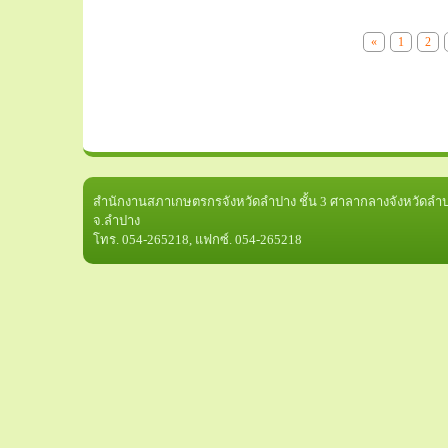
«
1
2
สำนักงานสภาเกษตรกรจังหวัดลำปาง ชั้น 3 ศาลากลางจังหวัดลำปา
จ.ลำปาง
โทร. 054-265218, แฟกซ์. 054-265218