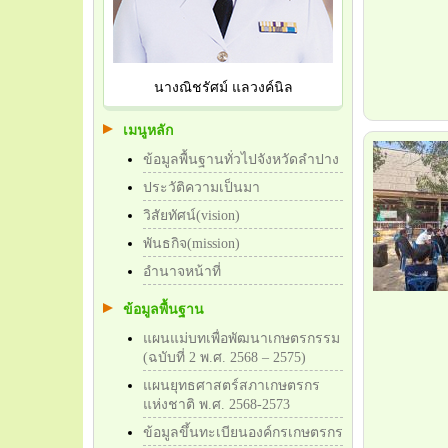
นางณิชรัศม์ แลวงค์นิล
เมนูหลัก
ข้อมูลพื้นฐานทั่วไปจังหวัดลำปาง
ประวัติความเป็นมา
วิสัยทัศน์(vision)
พันธกิจ(mission)
อำนาจหน้าที่
ข้อมูลพื้นฐาน
แผนแม่บทเพื่อพัฒนาเกษตรกรรม
(ฉบับที่ 2 พ.ศ. 2568 – 2575)
แผนยุทธศาสตร์สภาเกษตรกร
แห่งชาติ พ.ศ. 2568-2573
ข้อมูลขึ้นทะเบียนองค์กรเกษตรกร