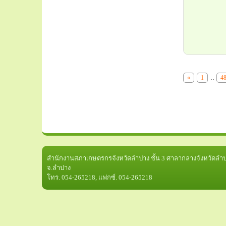
..
«
1
4
สำนักงานสภาเกษตรกรจังหวัดลำปาง ชั้น 3 ศาลากลางจังหวัดลำปา
จ.ลำปาง
โทร. 054-265218, แฟกซ์. 054-265218