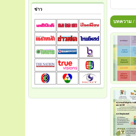
ข่าว
บทความ / ส