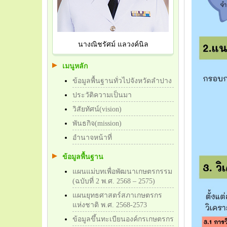
นางณิชรัศม์ แลวงค์นิล
เมนูหลัก
ข้อมูลพื้นฐานทั่วไปจังหวัดลำปาง
ประวัติความเป็นมา
วิสัยทัศน์(vision)
พันธกิจ(mission)
อำนาจหน้าที่
ข้อมูลพื้นฐาน
แผนแม่บทเพื่อพัฒนาเกษตรกรรม
(ฉบับที่ 2 พ.ศ. 2568 – 2575)
แผนยุทธศาสตร์สภาเกษตรกร
แห่งชาติ พ.ศ. 2568-2573
ข้อมูลขึ้นทะเบียนองค์กรเกษตรกร