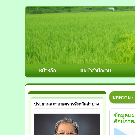
บทความ / ส
ประธานสภาเกษตรกรจังหวัดลำปาง
ข้อมูลแผ
ศักยภา